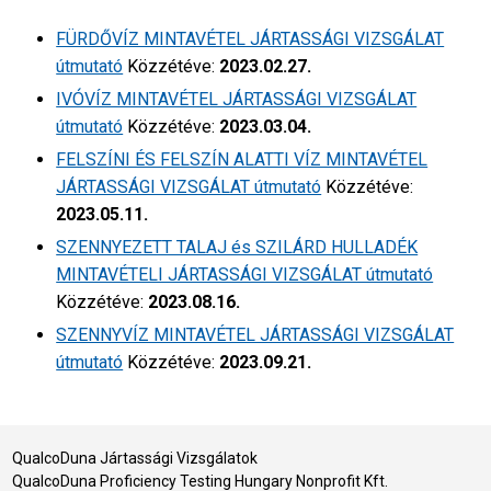
FÜRDŐVÍZ MINTAVÉTEL JÁRTASSÁGI VIZSGÁLAT
útmutató
Közzétéve:
2023.02.27.
IVÓVÍZ MINTAVÉTEL JÁRTASSÁGI VIZSGÁLAT
útmutató
Közzétéve:
2023.03.04.
FELSZÍNI ÉS FELSZÍN ALATTI VÍZ MINTAVÉTEL
JÁRTASSÁGI VIZSGÁLAT útmutató
Közzétéve:
2023.05.11.
SZENNYEZETT TALAJ és SZILÁRD HULLADÉK
MINTAVÉTELI JÁRTASSÁGI VIZSGÁLAT útmutató
Közzétéve:
2023.08.16.
SZENNYVÍZ MINTAVÉTEL JÁRTASSÁGI VIZSGÁLAT
útmutató
Közzétéve:
2023.09.21.
QualcoDuna Jártassági Vizsgálatok
QualcoDuna Proficiency Testing Hungary Nonprofit Kft.