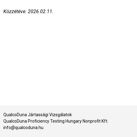
Közzétéve: 2026.02.11.
QualcoDuna Jártassági Vizsgálatok
QualcoDuna Proficiency Testing Hungary Nonprofit Kft.
info@qualcoduna.hu