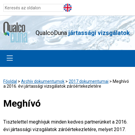
QualcoDuna
jártassági vizsgálatok
Főoldal
>
Archív dokumentumok
>
2017 dokumentumai
>
Meghívó
a 2016. évi jártassági vizsgálatok záróértekezletére
Meghívó
Tisztelettel meghívjuk minden kedves partnerünket a 2016.
évi jártassági vizsgálatok záróértekezletére, melyet 2017.