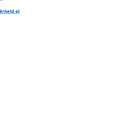
 érhető el
.