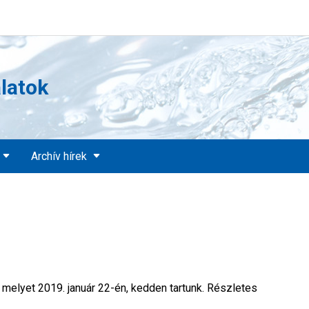
álatok
Archív hírek
 melyet 2019. január 22-én, kedden tartunk. Részletes