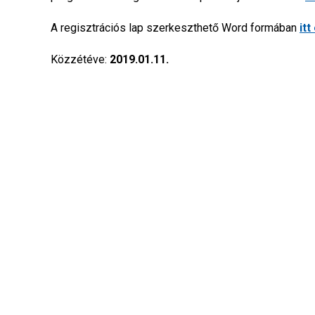
A regisztrációs lap szerkeszthető Word formában
itt
Közzétéve:
2019.01.11.