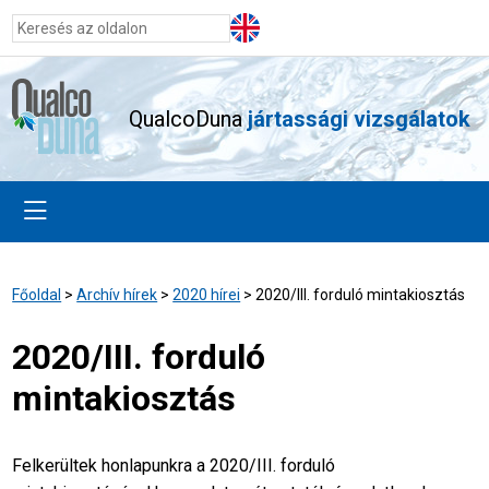
QualcoDuna
jártassági vizsgálatok
Főoldal
>
Archív hírek
>
2020 hírei
>
2020/III. forduló mintakiosztás
2020/III. forduló
mintakiosztás
Felkerültek honlapunkra a 2020/III. forduló